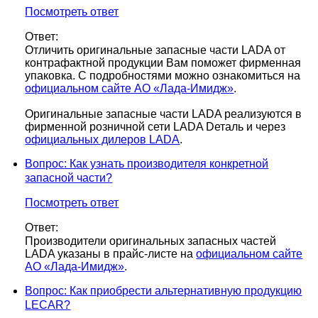
Посмотреть ответ
Ответ
:
Отличить оригинальные запасные части LADA от
контрафактной продукции Вам поможет фирменная
упаковка. С подробностями можно ознакомиться на
официальном сайте АО «Лада-Имидж»
.
Оригинальные запасные части LADA реализуются в
фирменной розничной сети LADA Dеталь и через
официальных дилеров LADA
.
Вопрос
: Как узнать производителя конкретной
запасной части?
Посмотреть ответ
Ответ
:
Производители оригинальных запасных частей
LADA указаны в прайс-листе на
официальном сайте
АО «Лада-Имидж»
.
Вопрос
: Как приобрести альтернативную продукцию
LECAR?