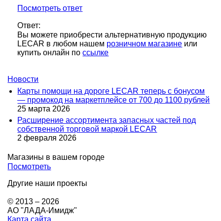
Посмотреть ответ
Ответ
:
Вы можете приобрести альтернативную продукцию
LECAR в любом нашем
розничном магазине
или
купить онлайн по
ссылке
Новости
Карты помощи на дороге LECAR теперь с бонусом
— промокод на маркетплейсе от 700 до 1100 рублей
25 марта 2026
Расширение ассортимента запасных частей под
собственной торговой маркой LECAR
2 февраля 2026
Магазины в вашем городе
Посмотреть
Другие наши проекты
© 2013 – 2026
АО "ЛАДА-Имидж"
Карта сайта