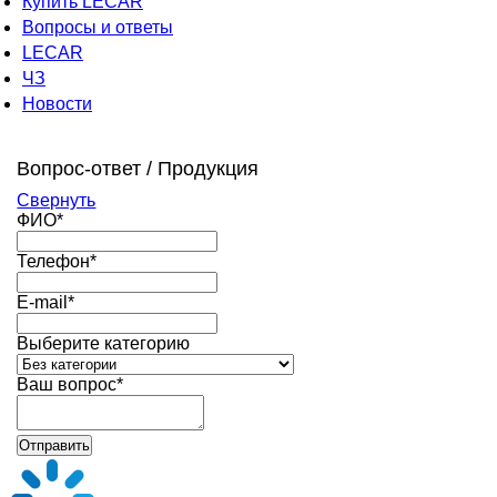
Купить LECAR
Вопросы и ответы
LECAR
ЧЗ
Новости
Вопрос-ответ /
Продукция
Свернуть
ФИО*
Телефон*
E-mail*
Выберите категорию
Ваш вопрос*