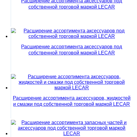
Расширение ассортимента аксессуаров под
собственной торговой маркой LECAR
Расширение ассортимента аксессуаров под
собственной торговой маркой LECAR
Расширение ассортимента аксессуаров, жидкостей
и смазки под собственной торговой маркой LECAR