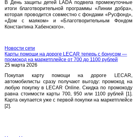
В День защиты детей LADA подвела промежуточные
итоги благотворительной программы «Линии добра»,
которая проводится совместно с фондами «Русфонд»,
«Дом с маяком» и «Благотворительным Фондом
Константина Хабенского».
Новости
сети
Карты помощи на дороге LECAR теперь с бонусом —
промокод на маркетплейсе от 700 до 1100 рублей
25 марта 2026
Покупая карту помощи на дороге LECAR,
автомобилисты сразу получают выгоду: промокод на
любую покупку в LECAR Online. Скидка по промокоду
равна стоимости карты 700, 950 или 1100 рублей [1].
Карта окупается уже с первой покупки на маркетплейсе
[2].