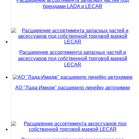
Расширение ассортимента запасных частей под
брендами LADA и LECAR
Расширение ассортимента запасных частей и
аксессуаров под собственной торговой маркой
LECAR
АО "Лада-Имидж" расширило линейку автохимии