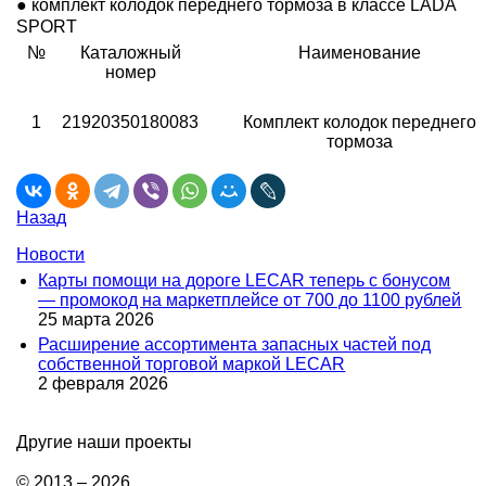
● комплект колодок переднего тормоза в классе LADA
SPORT
№
Каталожный
Наименование
номер
1
21920350180083
Комплект колодок переднего
тормоза
Назад
Новости
Карты помощи на дороге LECAR теперь с бонусом
— промокод на маркетплейсе от 700 до 1100 рублей
25 марта 2026
Расширение ассортимента запасных частей под
собственной торговой маркой LECAR
2 февраля 2026
Другие наши проекты
© 2013 – 2026