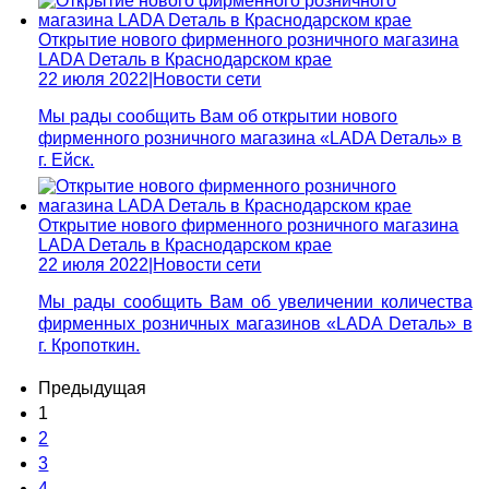
Открытие нового фирменного розничного магазина
LADA Dеталь в Краснодарском крае
22 июля 2022
|
Новости сети
Мы рады сообщить Вам об открытии нового
фирменного розничного магазина «LADA Dеталь» в
г. Ейск.
Открытие нового фирменного розничного магазина
LADA Dеталь в Краснодарском крае
22 июля 2022
|
Новости сети
Мы рады сообщить Вам об увеличении количества
фирменных розничных магазинов «LADA Dеталь» в
г. Кропоткин.
Предыдущая
1
2
3
4