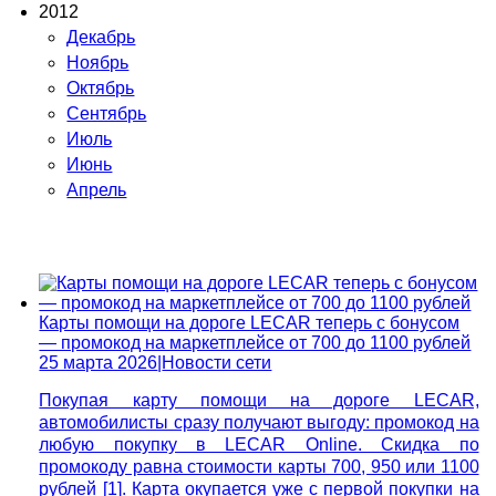
2012
Декабрь
Ноябрь
Октябрь
Сентябрь
Июль
Июнь
Апрель
Карты помощи на дороге LECAR теперь с бонусом
— промокод на маркетплейсе от 700 до 1100 рублей
25 марта 2026
|
Новости сети
Покупая карту помощи на дороге LECAR,
автомобилисты сразу получают выгоду: промокод на
любую покупку в LECAR Online. Скидка по
промокоду равна стоимости карты 700, 950 или 1100
рублей [1]. Карта окупается уже с первой покупки на