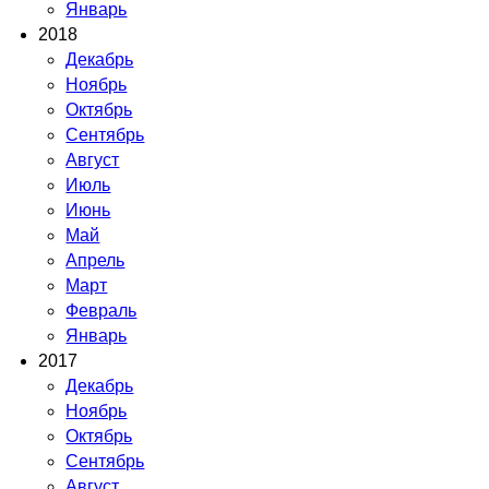
Январь
2018
Декабрь
Ноябрь
Октябрь
Сентябрь
Август
Июль
Июнь
Май
Апрель
Март
Февраль
Январь
2017
Декабрь
Ноябрь
Октябрь
Сентябрь
Август