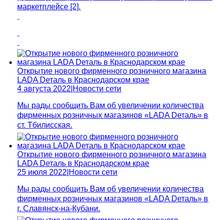
маркетплейсе [2].
Открытие нового фирменного розничного магазина
LADA Dеталь в Краснодарском крае
4 августа 2022
|
Новости сети
Мы рады сообщить Вам об увеличении количества
фирменных розничных магазинов «LADA Dеталь» в
ст. Тбилисская.
Открытие нового фирменного розничного магазина
LADA Dеталь в Краснодарском крае
25 июля 2022
|
Новости сети
Мы рады сообщить Вам об увеличении количества
фирменных розничных магазинов «LADA Dеталь» в
г. Славянск-на-Кубани.