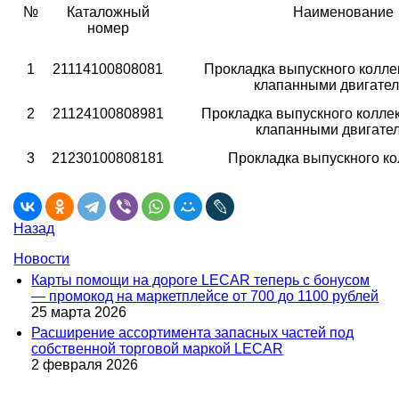
№
Каталожный
Наименование
номер
1
21114100808081
Прокладка выпускного коллек
клапанными двигате
2
21124100808981
Прокладка выпускного коллек
клапанными двигате
3
21230100808181
Прокладка выпускного ко
Назад
Новости
Карты помощи на дороге LECAR теперь с бонусом
— промокод на маркетплейсе от 700 до 1100 рублей
25 марта 2026
Расширение ассортимента запасных частей под
собственной торговой маркой LECAR
2 февраля 2026