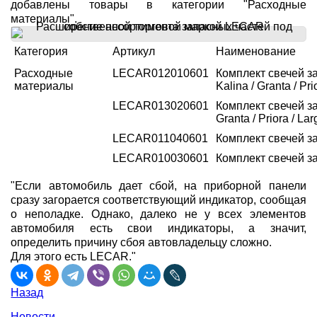
добавлены товары в категории "Расходные
материалы".
Категория
Артикул
Наименование
Расходные
LECAR012010601
Комплект свечей за
материалы
Kalina / Granta / Pri
LECAR013020601
Комплект свечей за
Granta / Priora / La
LECAR011040601
Комплект свечей з
LECAR010030601
Комплект свечей з
"Если автомобиль дает сбой, на приборной панели
сразу загорается соответствующий индикатор, сообщая
о неполадке. Однако, далеко не у всех элементов
автомобиля есть свои индикаторы, а значит,
определить причину сбоя автовладельцу сложно.
Для этого есть LECAR."
Назад
Новости