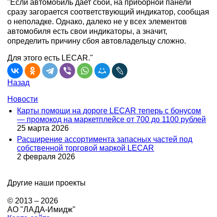
"Если автомобиль дает сбой, на приборной панели
сразу загорается соответствующий индикатор, сообщая
о неполадке. Однако, далеко не у всех элементов
автомобиля есть свои индикаторы, а значит,
определить причину сбоя автовладельцу сложно.
Для этого есть LECAR."
Назад
Новости
Карты помощи на дороге LECAR теперь с бонусом
— промокод на маркетплейсе от 700 до 1100 рублей
25 марта 2026
Расширение ассортимента запасных частей под
собственной торговой маркой LECAR
2 февраля 2026
Другие наши проекты
© 2013 – 2026
АО "ЛАДА-Имидж"