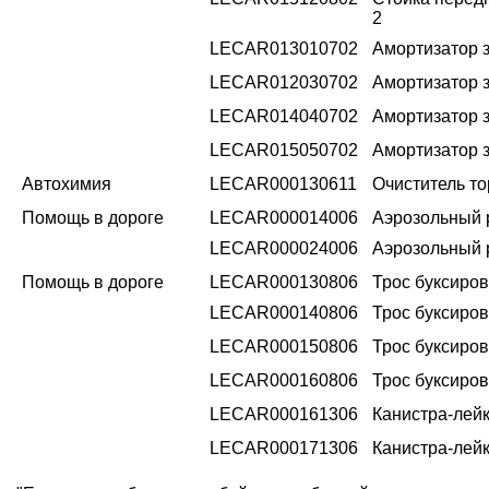
2
LECAR013010702
Амортизатор з
LECAR012030702
Амортизатор з
LECAR014040702
Амортизатор 
LECAR015050702
Амортизатор з
Автохимия
LECAR000130611
Очиститель то
Помощь в дороге
LECAR000014006
Аэрозольный 
LECAR000024006
Аэрозольный 
Помощь в дороге
LECAR000130806
Трос буксиров
LECAR000140806
Трос буксиров
LECAR000150806
Трос буксиров
LECAR000160806
Трос буксиров
LECAR000161306
Канистра-лейк
LECAR000171306
Канистра-лейк