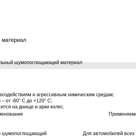
 материал
 воздействиям и агрессивным химическим средам;
– от -60° С до +120° С;
сится на днище и арки колес.
менование
Применяем
й шумопоглощающий
Для автомобилей всех