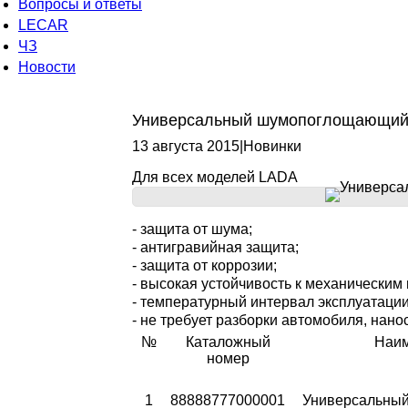
Вопросы и ответы
LECAR
ЧЗ
Новости
Универсальный шумопоглощающий
13 августа 2015
|
Новинки
Для всех моделей LADA
- защита от шума;
- антигравийная защита;
- защита от коррозии;
- высокая устойчивость к механическим
- температурный интервал эксплуатации 
- не требует разборки автомобиля, нано
№
Каталожный
Наи
номер
1
88888777000001
Универсальны