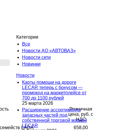
Категории
Все
Новости АО «АВТОВАЗ»
Новости сети
Новинки
Новости
Карты помощи на дороге
LECAR теперь с бонусом —
промокод на маркетплейсе от
700 до 1100 рублей
25 марта 2026
ость
Розничная
Расширение ассортимента
цена, руб. с
запасных частей под
НДС
собственной торговой маркой
LECAR
 семейств LADA
658,00