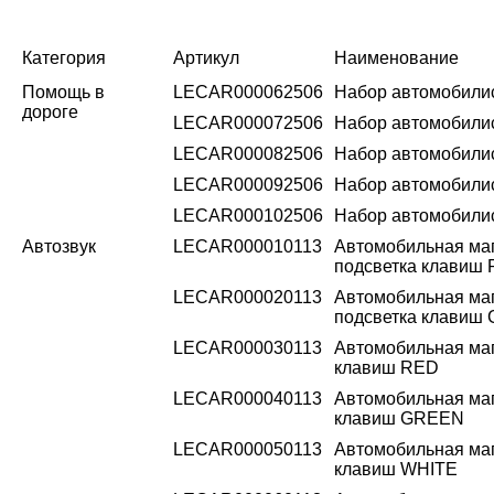
Категория
Артикул
Наименование
Помощь в
LECAR000062506
Набор автомобилис
дороге
LECAR000072506
Набор автомобилис
LECAR000082506
Набор автомобилис
LECAR000092506
Набор автомобили
LECAR000102506
Набор автомобилис
Автозвук
LECAR000010113
Автомобильная маг
подсветка клавиш
LECAR000020113
Автомобильная маг
подсветка клавиш
LECAR000030113
Автомобильная маг
клавиш RED
LECAR000040113
Автомобильная маг
клавиш GREEN
LECAR000050113
Автомобильная ма
клавиш WHITE