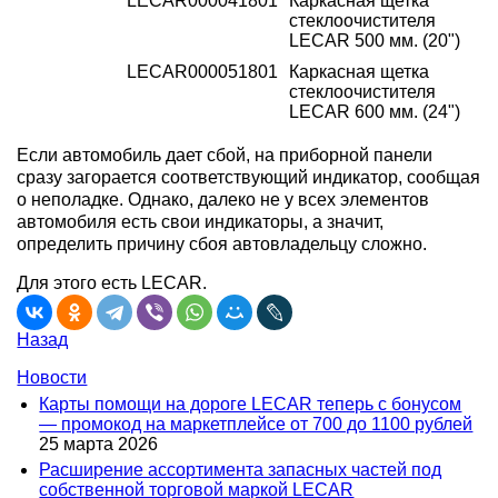
LECAR000041801
Каркасная щетка
стеклоочистителя
LECAR 500 мм. (20")
LECAR000051801
Каркасная щетка
стеклоочистителя
LECAR 600 мм. (24")
Если автомобиль дает сбой, на приборной панели
сразу загорается соответствующий индикатор, сообщая
о неполадке. Однако, далеко не у всех элементов
автомобиля есть свои индикаторы, а значит,
определить причину сбоя автовладельцу сложно.
Для этого есть LECAR.
Назад
Новости
Карты помощи на дороге LECAR теперь с бонусом
— промокод на маркетплейсе от 700 до 1100 рублей
25 марта 2026
Расширение ассортимента запасных частей под
собственной торговой маркой LECAR