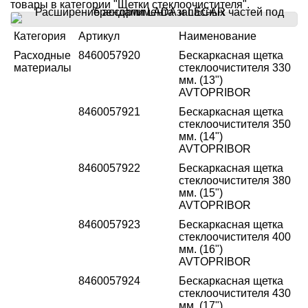
товары в категории "Щетки стеклоочистителя".
Категория
Артикул
Наименование
Расходные
8460057920
Бескаркасная щетка
материалы
стеклоочистителя 330
мм. (13")
AVTOPRIBOR
8460057921
Бескаркасная щетка
стеклоочистителя 350
мм. (14")
AVTOPRIBOR
8460057922
Бескаркасная щетка
стеклоочистителя 380
мм. (15")
AVTOPRIBOR
8460057923
Бескаркасная щетка
стеклоочистителя 400
мм. (16")
AVTOPRIBOR
8460057924
Бескаркасная щетка
стеклоочистителя 430
мм. (17")