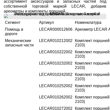
ассортимент аксессуаров и запасных частей под
собственной торговой маркой LECAR, добавив
ареометры и комплекты поршней.
Сегмент
Артикул
Номенклатура
Помощь в
LECAR000012606
Ареометр LECAR 
дороге
Механические
LECAR010212002
Комплект поршней 2
запасные части
2103)
LECAR010222002
Комплект поршней 2
2103)
LECAR010232002
Комплект поршней 2
2103)
LECAR010242002
Комплект поршней 2
2103)
LECAR010252002
Комплект поршней 2
2103)
LECAR010262002
Комплект поршней 2
2103)
LECAR010272002
Комплект поршней 2