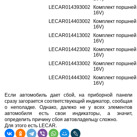
LECAR014393002
Комплект поршней 2
16V)
LECAR014403002
Комплект поршней 2
16V)
LECAR014413002
Комплект поршней 2
16V)
LECAR014423002
Комплект поршней 2
16V)
LECAR014433002
Комплект поршней 2
16V)
LECAR014443002
Комплект поршней 2
16V)
Если автомобиль дает сбой, на приборной панели
сразу загорается соответствующий индикатор, сообщая
о неполадке. Однако, далеко не у всех элементов
автомобиля есть свои индикаторы, а значит,
определить причину сбоя автовладельцу сложно.
Для этого есть LECAR.