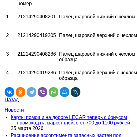
номер
1
21214290408201
Палец шаровой нижний с чехлом,
2
21214290419205
Палец шаровой верхний с чехлом
3
21214290408286
Палец шаровой нижний с чехлом 
образца
4
21214290419286
Палец шаровой верхний с чехлом
образца
Назад
Новости
Карты помощи на дороге LECAR теперь с бонусом
— промокод на маркетплейсе от 700 до 1100 рублей
25 марта 2026
Расширение ассортимента запасных частей под