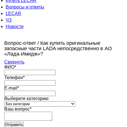
Купить LECAR
Вопросы и ответы
LECAR
ЧЗ
Новости
Вопрос-ответ /
Как купить оригинальные
запасные части LADA непосредственно в АО
«Лада-Имидж»?
Свернуть
ФИО*
Телефон*
E-mail*
Выберите категорию
Ваш вопрос*