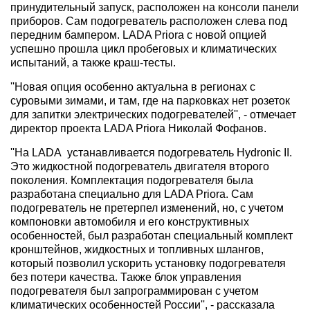
принудительный запуск, расположен на консоли панели
приборов. Сам подогреватель расположен слева под
передним бампером. LADA Priora с новой опцией
успешно прошла цикл пробеговых и климатических
испытаний, а также краш-тесты.
''Новая опция особенно актуальна в регионах с
суровыми зимами, и там, где на парковках нет розеток
для запитки электрических подогревателей'', - отмечает
директор проекта LADA Priora Николай Фофанов.
''На LADA устанавливается подогреватель Hydronic II.
Это жидкостной подогреватель двигателя второго
поколения. Комплектация подогревателя была
разработана специально для LADA Priora. Сам
подогреватель не претерпел изменений, но, с учетом
компоновки автомобиля и его конструктивных
особенностей, был разработан специальный комплект
кронштейнов, жидкостных и топливных шлангов,
который позволил ускорить установку подогревателя
без потери качества. Также блок управления
подогревателя был запрограммирован с учетом
климатических особенностей России'', - рассказала