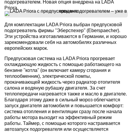
подогревателем. Новая опция внедрена на LADA
Priora.
Для комплектации LADA Priora выбран предпусковой
подогреватель фирмы ''Эберспехер'' (Eberspaecher).
Эти устройства изготавливаются в Германии, и хорошо
зарекомендовали себя на автомобилях различных
европейских марок.
Предпусковая система на LADA Priora прогревает
охлаждающую жидкость с помощью работающего на
бензине ''котла'' (он включает камеру сгорания и
теплообменник), электрической помпы,
прокачивающей жидкость через радиатор отопителя
салона и водяную рубашку двигателя. За счет
теплопередачи нагревается также и масло в двигателе.
Благодаря этому даже в сильный мороз облегчается
запуск двигателя автомобиля и повышается комфорт:
система отопления и вентиляции сразу после начала
работы мотора выходит на эффективный режим
работы. Таймер, с помощью которого настраивается
автозапуск подогревателя или осуществляется