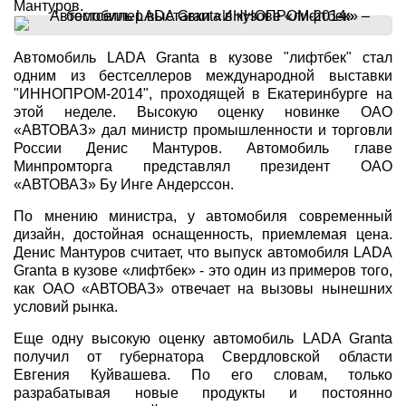
Мантуров.
Автомобиль LADA Granta в кузове "лифтбек" стал
одним из бестселлеров международной выставки
"ИННОПРОМ-2014", проходящей в Екатеринбурге на
этой неделе. Высокую оценку новинке ОАО
«АВТОВАЗ» дал министр промышленности и торговли
России Денис Мантуров. Автомобиль главе
Минпромторга представлял президент ОАО
«АВТОВАЗ» Бу Инге Андерссон.
По мнению министра, у автомобиля современный
дизайн, достойная оснащенность, приемлемая цена.
Денис Мантуров считает, что выпуск автомобиля LADA
Granta в кузове «лифтбек» - это один из примеров того,
как ОАО «АВТОВАЗ» отвечает на вызовы нынешних
условий рынка.
Еще одну высокую оценку автомобиль LADA Granta
получил от губернатора Свердловской области
Евгения Куйвашева. По его словам, только
разрабатывая новые продукты и постоянно