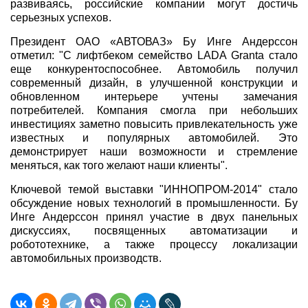
развиваясь, российские компании могут достичь
серьезных успехов.
Президент ОАО «АВТОВАЗ» Бу Инге Андерссон
отметил: "С лифтбеком семейство LADA Granta стало
еще конкурентоспособнее. Автомобиль получил
современный дизайн, в улучшенной конструкции и
обновленном интерьере учтены замечания
потребителей. Компания смогла при небольших
инвестициях заметно повысить привлекательность уже
известных и популярных автомобилей. Это
демонстрирует наши возможности и стремление
меняться, как того желают наши клиенты".
Ключевой темой выставки "ИННОПРОМ-2014" стало
обсуждение новых технологий в промышленности. Бу
Инге Андерссон принял участие в двух панельных
дискуссиях, посвященных автоматизации и
робототехнике, а также процессу локализации
автомобильных производств.