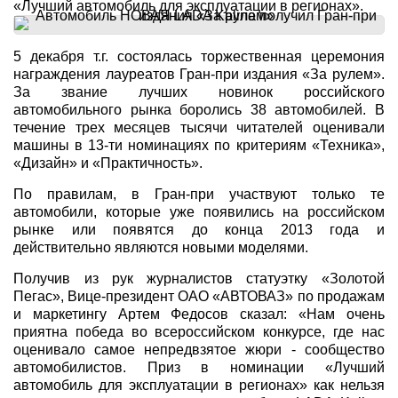
«Лучший автомобиль для эксплуатации в регионах».
5 декабря т.г. состоялась торжественная церемония
награждения лауреатов Гран-при издания «За рулем».
За звание лучших новинок российского
автомобильного рынка боролись 38 автомобилей. В
течение трех месяцев тысячи читателей оценивали
машины в 13-ти номинациях по критериям «Техника»,
«Дизайн» и «Практичность».
По правилам, в Гран-при участвуют только те
автомобили, которые уже появились на российском
рынке или появятся до конца 2013 года и
действительно являются новыми моделями.
Получив из рук журналистов статуэтку «Золотой
Пегас», Вице-президент ОАО «АВТОВАЗ» по продажам
и маркетингу Артем Федосов сказал: «Нам очень
приятна победа во всероссийском конкурсе, где нас
оценивало самое непредвзятое жюри - сообщество
автомобилистов. Приз в номинации «Лучший
автомобиль для эксплуатации в регионах» как нельзя