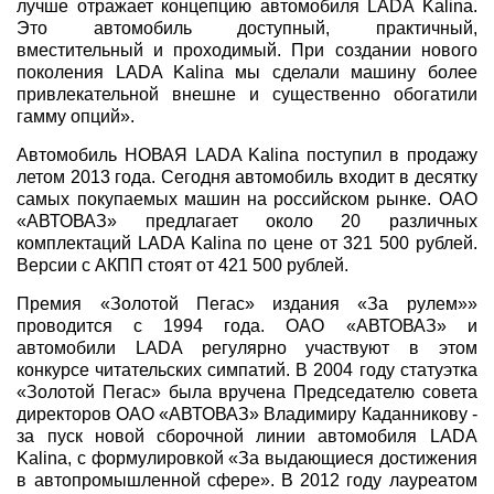
лучше отражает концепцию автомобиля LADA Kalina.
Это автомобиль доступный, практичный,
вместительный и проходимый. При создании нового
поколения LADA Kalina мы сделали машину более
привлекательной внешне и существенно обогатили
гамму опций».
Автомобиль НОВАЯ LADA Kalina поступил в продажу
летом 2013 года. Сегодня автомобиль входит в десятку
самых покупаемых машин на российском рынке. ОАО
«АВТОВАЗ» предлагает около 20 различных
комплектаций LADA Kalina по цене от 321 500 рублей.
Версии с
АКПП стоят от 421 500 рублей.
Премия «Золотой Пегас» издания «За рулем»»
проводится с 1994 года. ОАО «АВТОВАЗ» и
автомобили LADA регулярно участвуют в этом
конкурсе читательских симпатий. В 2004 году статуэтка
«Золотой Пегас» была вручена Председателю совета
директоров ОАО «АВТОВАЗ» Владимиру Каданникову -
за пуск новой сборочной линии автомобиля LADA
Kalina, с формулировкой «За выдающиеся достижения
в автопромышленной сфере
»
. В 2012 году лауреатом