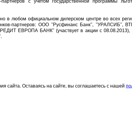
-партнеров с учетом государственной программы льгот
но в любом официальном дилерском центре во всех реги
нков-партнеров: ООО ''Русфинанс Банк'', ''УРАЛСИБ'', В
'КРЕДИТ ЕВРОПА БАНК'' (участвует в акции с 08.08.2013)
.
я сайта. Оставаясь на сайте, вы соглашаетесь с нашей
по