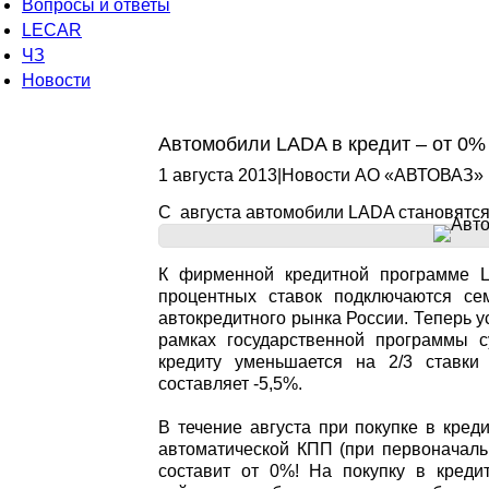
Вопросы и ответы
LECAR
ЧЗ
Новости
Автомобили LADA в кредит – от 0%
1 августа 2013
|
Новости АО «АВТОВАЗ»
С августа автомобили LADA становятс
К фирменной кредитной программе L
процентных ставок подключаются с
автокредитного рынка России. Теперь 
рамках государственной программы с
кредиту уменьшается на 2/3 ставки
составляет -5,5%.
В течение августа при покупке в кред
автоматической КПП (при первоначаль
составит от 0%! На покупку в креди