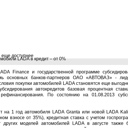
я еще доступнее
ADA Finance и государственной программе субсидиров
емь основных банков-партнеров ОАО «АВТОВАЗ» - лид
условия покупки автомобилей LADA становятся еще выгодн
убсидирования автокредитов базовая процентная ставк
 рефинансирования. По состоянию на 01.08.2013 субс
ит на 1 год автомобиля LADA Granta или новой LADA Kal
ном взносе от 35%), кредитная ставка с учетом госпрог
т других моделей автомобилей LADA в августе также б