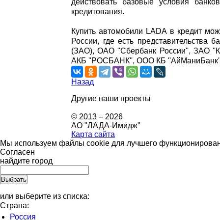
действовать базовые условия банков
кредитования.
Купить автомобили LADA в кредит мож
России, где есть представительства ба
(ЗАО), ОАО ''Сбербанк России'', ЗАО '
АКБ ''РОСБАНК'', ООО КБ ''АйМаниБанк''
Назад
Другие наши проекты
© 2013 – 2026
АО "ЛАДА-Имидж"
Карта сайта
Мы используем файлы cookie для лучшего функционировани
Согласен
найдите город
или выберите из списка:
Страна:
Россия