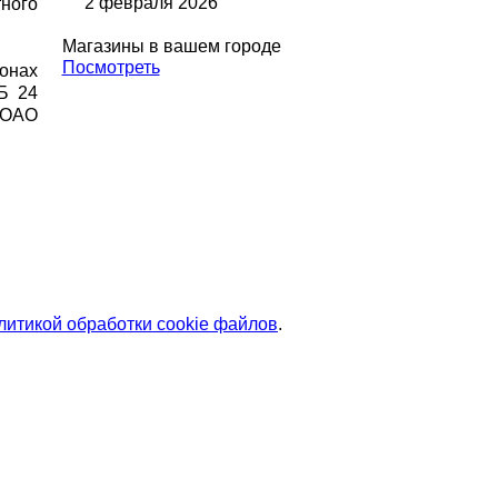
2 февраля 2026
ного
Магазины в вашем городе
Посмотреть
онах
ТБ 24
, ОАО
литикой обработки cookie файлов
.