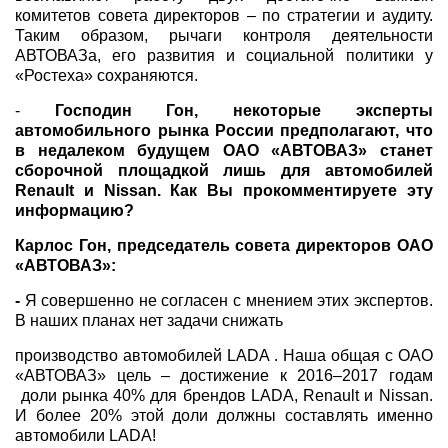
комитетов совета директоров – по стратегии и аудиту.
Таким образом, рычаги контроля деятельности
АВТОВАЗа, его развития и социальной политики у
«Ростеха» сохраняются.
-
Господин Гон, некоторые эксперты
автомобильного рынка России предполагают, что
в недалеком будущем ОАО «АВТОВАЗ» станет
сборочной площадкой лишь для автомобилей
Renault и Nissan. Как Вы прокомментируете эту
информацию?
Карлос Гон, председатель совета директоров ОАО
«АВТОВАЗ»:
-
Я совершенно не согласен с мнением этих экспертов.
В наших планах нет задачи снижать
производство автомобилей LADA . Наша общая с ОАО
«АВТОВАЗ» цель – достижение к 2016–2017 годам
доли рынка 40% для брендов LADA, Renault и Nissan.
И более 20% этой доли должны составлять именно
автомобили LADA!