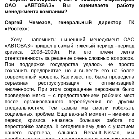
ОАО «АВТОВАЗ» Вы оцениваете работу
менеджмента компании?
Сергей Чемезов, генеральный директор ГК
«Ростех»:
- Хочу напомнить: нынешний менеджмент ОАО
«АВТОВАЗ» пришел в самый тяжелый период –период
кризиса 2008–2009гг. На его плечи легла
ответственность за решение очень сложных вопросов.
При поддержке государства удалось не просто
сохранить предприятие, но и вывести его на более
современный уровень. Как известно, была проведена
серьезная реструктуризация с оптимизацией
численности. При этом сокращение персонала было
проведено мягко – с предоставлением рабочих мест
после организованного переобучения по другим
специальностям. Тем самым мы смогли избежать
социальных проблем. Еще важный момент – именно в
период кризиса началась большая работа по
перестройке завода. К сегодняшнему дню с участием
нашего партнера, Альянса Renault–Nissan, мы
преобразовали завод в современное и перспективное