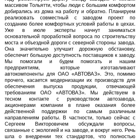
массивом Тольятти, чтобы люди с большим комфортом
добирались из дома на работу и обратно. Планируем
реализовать совместный с заводом проект по
созданию более комфортных условий работы в цехах.
Уже в июле эксперты начнут заниматься
основательной проработкой вопроса по строительству
моста и объездной дороги с северной стороны завода.
Она значительно улучшит дорожную обстановку,
обеспечит большую доступность поставщиков к заводу.
Мы помогали и будем помогать и нашим
предприятиям, которые изготавливают
автокомпоненты для ОАО «АВТОВАЗ». Это, помимо
прочего, касается модернизации их производств для
обеспечения выпуска продукции, отвечающей
требованиям ОАО «АВТОВАЗ». Мы действуем в
тесном контакте с руководством автозавода,
акционерами компании в плане оказания более
действенной поддержки по самым различным
направлениям работы. В частности, только сейчас с
Сергеем Викторовичем обсуждали вопросы,
связанные с экологией и на заводе, и вокруг него. Речь
шла о внедрении тех стандартов, что полностью