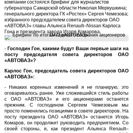
компании состоялся брифинг для журналистов
губернатора Самарской области Николая Меркушкина;
генерального директора ГК «Ростех» Сергея Чемезова;
избранного председателем совета директоров ОАО
«АВТОВАЗ» главы Альянса Renault–Nissan Карлоса
Гона и президента завода Игоря Комарова.
-
Господин Гон, какими будут Ваши первые шаги на
посту председателя совета директоров ОАО
«АВТОВАЗ»?
Карлос Гон, председатель совета директоров ОАО
«АВТОВАЗ»:
- Никаких коренных изменений я не планирую, это
оговаривалось ранее. Уже сложившийся стиль работы
с ОАО «АВТОВАЗ» и его акционерами останется
прежним. С господином Сергеем Чемезовым мы
просто поменялись позициями в совете директоров. На
посту президента ОАО «АВТОВАЗ» останется Игорь
Комаров, он продолжит руководить предприятием. Со
своей стороны, я, как президент Альянса Renault–