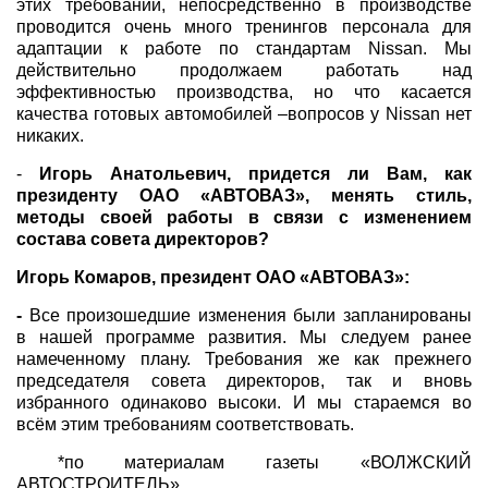
этих требований, непосредственно в производстве
проводится очень много тренингов персонала для
адаптации к работе по стандартам Nissan. Мы
действительно продолжаем работать над
эффективностью производства, но что касается
качества готовых автомобилей –вопросов у Nissan нет
никаких.
-
Игорь Анатольевич, придется ли Вам, как
президенту ОАО «АВТОВАЗ», менять стиль,
методы своей работы в связи с изменением
состава совета директоров?
Игорь Комаров, президент ОАО «АВТОВАЗ»:
-
Все произошедшие изменения были запланированы
в нашей программе развития. Мы следуем ранее
намеченному плану. Требования же как прежнего
председателя совета директоров, так и вновь
избранного одинаково высоки. И мы стараемся во
всём этим требованиям соответствовать.
*по материалам газеты «ВОЛЖСКИЙ
АВТОСТРОИТЕЛЬ»