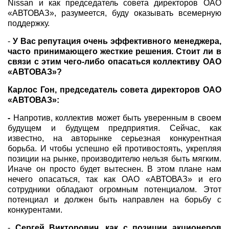
Nissan и как председатель совета директоров ОАО
«АВТОВАЗ», разумеется, буду оказывать всемерную
поддержку.
-
У Вас репутация очень эффективного менеджера,
часто принимающего жесткие решения. Стоит ли в
связи с этим чего-либо опасаться коллективу ОАО
«АВТОВАЗ»?
Карлос Гон, председатель совета директоров ОАО
«АВТОВАЗ»:
-
Напротив, коллектив может быть уверенным в своем
будущем и будущем предприятия. Сейчас, как
известно, на авторынке серьезная конкурентная
борьба. И чтобы успешно ей противостоять, укрепляя
позиции на рынке, производителю нельзя быть мягким.
Иначе он просто будет вытеснен. В этом плане нам
нечего опасаться, так как ОАО «АВТОВАЗ» и его
сотрудники обладают огромным потенциалом. Этот
потенциал и должен быть направлен на борьбу с
конкурентами.
-
Сергей Викторович, как с позиции акционеров