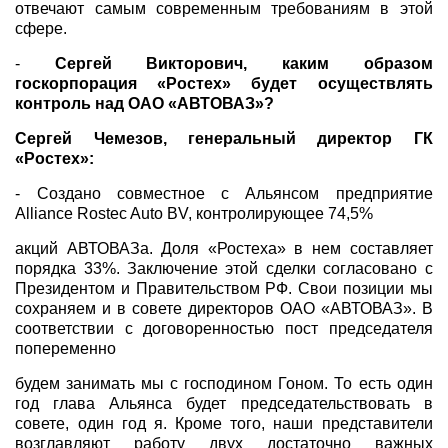
отвечают самым современным требованиям в этой
сфере.
-
Сергей Викторович, каким образом
госкорпорация «Ростех» будет осуществлять
контроль над ОАО «АВТОВАЗ»?
Сергей Чемезов, генеральный директор ГК
«Ростех»:
- Создано совместное с Альянсом предприятие
Alliance Rostec Auto BV, контролирующее 74,5%
акций АВТОВАЗа. Доля «Ростеха» в нем составляет
порядка 33%. Заключение этой сделки согласовано с
Президентом и Правительством РФ. Свои позиции мы
сохраняем и в совете директоров ОАО «АВТОВАЗ». В
соответствии с договоренностью пост председателя
попеременно
будем занимать мы с господином Гоном. То есть один
год глава Альянса будет председательствовать в
совете, один год я. Кроме того, наши представители
возглавляют работу двух достаточно важных