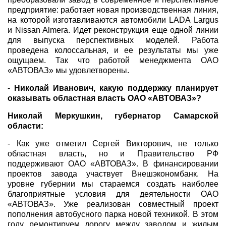
предприятие: работает новая производственная линия,
на которой изготавливаются автомобили LADA Largus
и Nissan Almera. Идет реконструкция еще одной линии
для выпуска перспективных моделей. Работа
проведена колоссальная, и ее результаты мы уже
ощущаем. Так что работой менеджмента ОАО
«АВТОВАЗ» мы удовлетворены.
-
Николай Иванович, какую поддержку планирует
оказывать областная власть ОАО «АВТОВАЗ»?
Николай Меркушкин, губернатор Самарской
области:
- Как уже отметил Сергей Викторович, не только
областная власть, но и Правительство РФ
поддерживают ОАО «АВТОВАЗ». В финансировании
проектов завода участвует Внешэкономбанк. На
уровне губернии мы стараемся создать наиболее
благоприятные условия для деятельности ОАО
«АВТОВАЗ». Уже реализован совместный проект
пополнения автобусного парка новой техникой. В этом
году ремонтируем дорогу между заводом и жилым