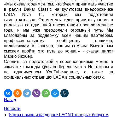
«Мы очень гордимся тем, что будем принимать участие
в ралли Dakar Classic на культовом внедорожнике
LADA Niva T1, который мы подготовили
самостоятельно. От момента идеи принять участие в
ралли до сегодняшней презентации прошло меньше
года, и мы уже преодолели огромный путь. Мы
благодарны за поддержку всем нашим партнерам,
профессиональному сообществу гонщиков,
подписчикам и, конечно, нашим семьям. Вместе мы
сможем пройти это путь до конца!» - сказал пилот
Марио Якобер.
Следить за подготовкой и соревнованиями можно в
аккаунте команды @nivaredlegendteam в Инстаграм и
на одноименном YouTube-канале, а также на
официальных страницах LADA в социальных сетях.
Назад
Новости
Карты помощи на дороге LECAR теперь с бонусом