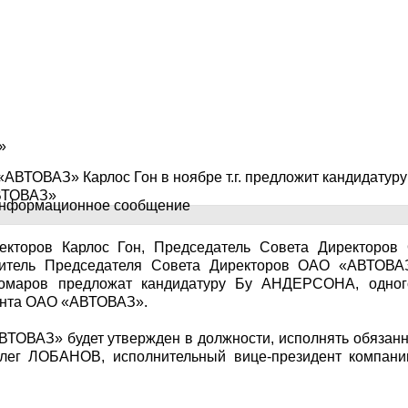
»
АВТОВАЗ» Карлос Гон в ноябре т.г. предложит кандидатуру
АВТОВАЗ»
екторов Карлос Гон, Председатель Совета Директоров
титель Председателя Совета Директоров ОАО «АВТОВА
маров предложат кандидатуру Бу АНДЕРСОНА, одног
дента ОАО «АВТОВАЗ».
ВТОВАЗ» будет утвержден в должности, исполнять обязан
ег ЛОБАНОВ, исполнительный вице-президент компани