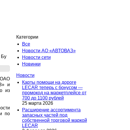
Категории
Все
Новости АО «АВТОВАЗ»
 Бу
Новости сети
Новинки
Новости
 ОАО
Карты помощи на дороге
З» и
LECAR теперь с бонусом —
о из
промокод на маркетплейсе от
700 до 1100 рублей
25 марта 2026
ности
Расширение ассортимента
и по
запасных частей под
собственной торговой маркой
LECAR