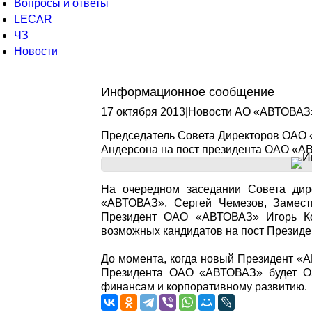
Вопросы и ответы
LECAR
ЧЗ
Новости
Информационное сообщение
17 октября 2013
|
Новости АО «АВТОВАЗ
Председатель Совета Директоров ОАО «
Андерсона на пост президента ОАО «
На очередном заседании Совета дир
«АВТОВАЗ», Сергей Чемезов, Замес
Президент ОАО «АВТОВАЗ» Игорь Ко
возможных кандидатов на пост Прези
До момента, когда новый Президент «А
Президента ОАО «АВТОВАЗ» будет Ол
финансам и корпоративному развитию.