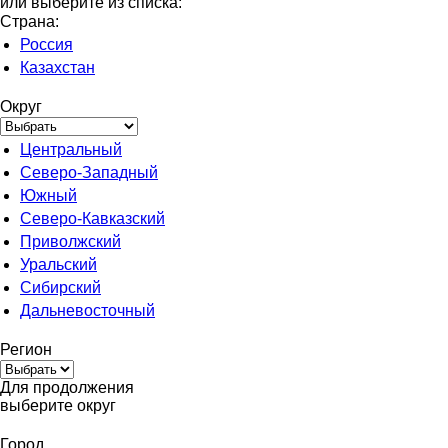
или выберите из списка:
Страна:
Россия
Казахстан
Округ
Центральный
Северо-Западный
Южный
Северо-Кавказский
Приволжский
Уральский
Сибирский
Дальневосточный
Регион
Для продолжения
выберите округ
Город