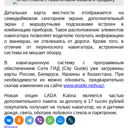
Детальная карта местности отображается на
семидюймовом сенсорном экране, дополнительный
экран с маршрутными подсказками встроен в
комбинацию приборов. Такое расположение элементов
навигатора позволяет водителю получать информацию
о маневрах, не отвлекаясь от дороги. Кроме того, в
отличие от переносного навигатора, встроенная
система не мешает обзору.
В навигационную систему с программным
обеспечением Сити ГИД (City Guide) уже загружены
карты России, Беларуси, Украины и Казахстана. При
необходимости их можно обновить, предварительно
скачав изменения на сайте
www.probki.net/vaz/
.
Новая опция LADA Kalina является частью
дополнительного пакета: за доплату в 17 тысяч рублей
покупатель получает не только навигатор, но и датчики
дождя, света, обогрев лобового стекла и парктроник.
Назад