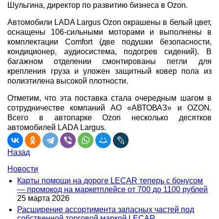
Шульгина, директор по развитию бизнеса в Ozon.
Автомобили LADA Largus Ozon окрашены в белый цвет,
оснащены 106-сильными моторами и выполнены в
комплектации Comfort (две подушки безопасности,
кондиционер, аудиосистема, подогрев сидений). В
багажном отделении смонтированы петли для
крепления груза и уложен защитный ковер пола из
полиэтилена высокой плотности.
Отметим, что эта поставка стала очередным шагом в
сотрудничестве компаний АО «АВТОВАЗ» и OZON.
Всего в автопарке Ozon несколько десятков
автомобилей LADA Largus.
Назад
Новости
Карты помощи на дороге LECAR теперь с бонусом
— промокод на маркетплейсе от 700 до 1100 рублей
25 марта 2026
Расширение ассортимента запасных частей под
собственной торговой маркой LECAR