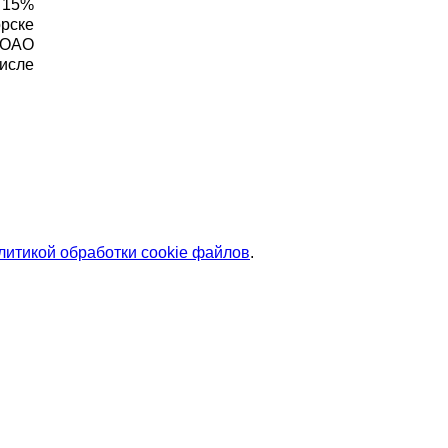
 15%
рске
 ОАО
исле
литикой обработки cookie файлов
.