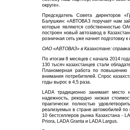
округе».
Председатель Совета директоров 
Балушкин: «АВТОВАЗ поручает нам зай
которые являются собственностью ОА
построен новый автозавод в Казахста
розничная сеть уже начнет подготовку к
ОАО «АВТОВАЗ» в Казахстане: справк
По итогам 8 месяцев с начала 2014 год
130 тысяч казахстанцев стали обладат
Планомерная работа по повышению к
внимания потребителей. Спрос казахс
годы вырос в 4,5 раза.
LADA традиционно занимает место н
надежность, рекордно низкая стоимо
практически полностью удовлетвори
реализуемых в стране автомобилей по 
10 бестселлеров рынка Казахстана - 
Priora, LADA Granta и LADA Largus.