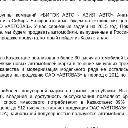
«Группы компаний «БИПЭК АВТО - АЗИЯ АВТО» Анат
ти в Сибирь. Базироваться мы будем на технических цен
О «АВТОВАЗ». У нас серьезные задачи на 2015 год. Пок
не, мы будем продавать автомобили, выпущенные в Росси
 продаже продукта, который пойдет из Казахстана».
а
а в Казахстане реализовано более 30 тысяч автомобилей 
елями новых автомобилей марки в течение минувших трех
ачества и модернизация модельного ряда не остались
танцев на продукцию ОАО «АВТОВАЗ» в период с 2011 по 
аиболее популярной марки на рынке республики. Выс
сть владения и доступность обслуживания позволяют бр
ть спрос «массового потребителя» в Казахстане: 89% 
цене до $12 тысяч составляет продукция ОАО «АВТОВАЗ».
LADA; наибольшей популярностью пользуются автомобили 