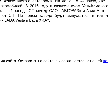
ре казахстанского автопрома. На долю LADA приходится
втомобилей. В 2016 году в казахстанском Усть-Каменого
бильный завод - СП между ОАО «АВТОВАЗ» и Азия Авто.
 от СП. На новом заводе будут выпускаться в том ч
- LADA Vesta и Lada XRAY.
я сайта. Оставаясь на сайте, вы соглашаетесь с нашей
по