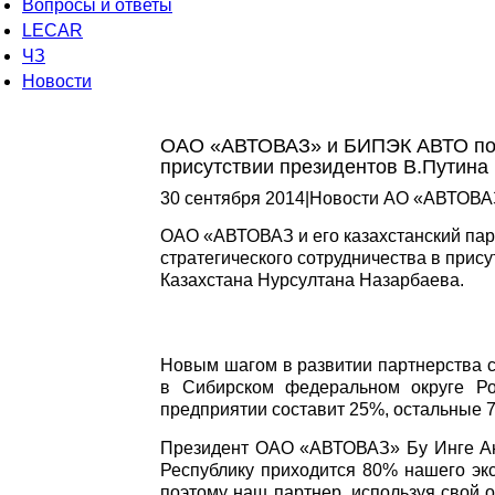
Вопросы и ответы
LECAR
ЧЗ
Новости
ОАО «АВТОВАЗ» и БИПЭК АВТО под
присутствии президентов В.Путина
30 сентября 2014
|
Новости АО «АВТОВА
ОАО «АВТОВАЗ и его казахстанский па
стратегического сотрудничества в прис
Казахстана Нурсултана Назарбаева.
Новым шагом в развитии партнерства 
в Сибирском федеральном округе Р
предприятии составит 25%, остальные
Президент ОАО «АВТОВАЗ» Бу Инге Анд
Республику приходится 80% нашего эк
поэтому наш партнер, используя свой