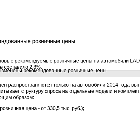
ндованные розничные цены
 новые рекомендуемые розничные цены на автомобили LAD
 составило 2,8%.
ен распространяются только на автомобили 2014 года вы
читывает структуру спроса на отдельные модели и комплек
ющим образом:
озничная цена - от 330,5 тыс. руб.);