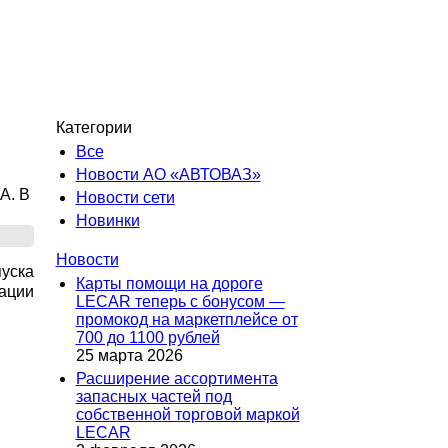
Категории
Все
Новости АО «АВТОВАЗ»
A. В
Новости сети
Новинки
Новости
пуска
Карты помощи на дороге
тации
LECAR теперь с бонусом —
промокод на маркетплейсе от
700 до 1100 рублей
25 марта 2026
Расширение ассортимента
запасных частей под
собственной торговой маркой
LECAR