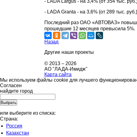
- LADA Largus - на 3,4% (от 354 тыс. руб.
- LADA Granta - на 3,6% (от 289 тыс. руб.
Последний раз ОАО «АВТОВАЗ» повышало
прошедшие 12 месяцев превысила 5%.
Назад
Другие наши проекты
© 2013 – 2026
АО "ЛАДА-Имидж"
Карта сайта
Мы используем файлы cookie для лучшего функционировани
Согласен
найдите город
или выберите из списка:
Страна:
Россия
Казахстан