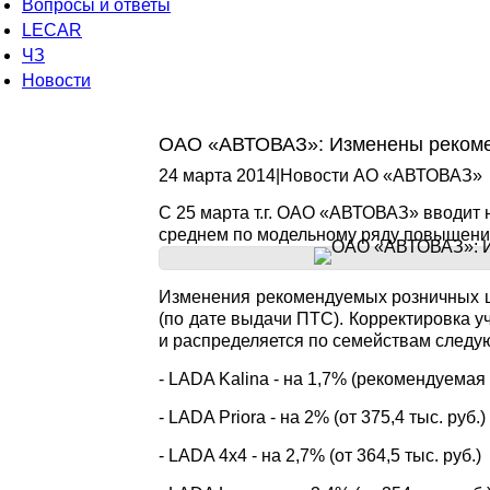
Вопросы и ответы
LECAR
ЧЗ
Новости
ОАО «АВТОВАЗ»: Изменены рекоме
24 марта 2014
|
Новости АО «АВТОВАЗ»
С 25 марта т.г. ОАО «АВТОВАЗ» вводит
среднем по модельному ряду повышение
Изменения рекомендуемых розничных ц
(по дате выдачи ПТС). Корректировка у
и распределяется по семействам следу
- LADA Kalina - на 1,7% (рекомендуемая р
- LADA Priora - на 2% (от 375,4 тыс. руб.)
- LADA 4х4 - на 2,7% (от 364,5 тыс. руб.)