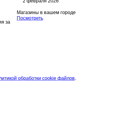
2 февраля 2026
Магазины в вашем городе
Посмотреть
ия за
литикой обработки cookie файлов
.