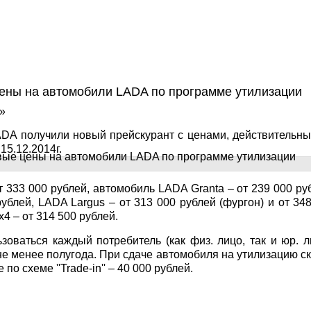
ны на автомобили LADA по программе утилизации
»
LADA получили новый прейскурант с ценами, действительн
15.12.2014г.
т 333 000 рублей, автомобиль LADA Granta – от 239 000 ру
ублей, LADA Largus – от 313 000 рублей (фургон) и от 34
4 – от 314 500 рублей.
оваться каждый потребитель (как физ. лицо, так и юр. л
е менее полугода. При сдаче автомобиля на утилизацию с
по схеме ''Trade-in'' – 40 000 рублей.