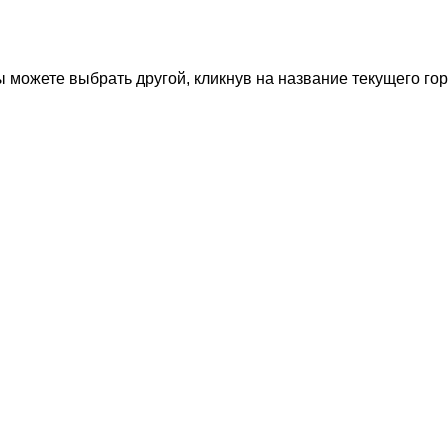
 можете выбрать другой, кликнув на название текущего гор