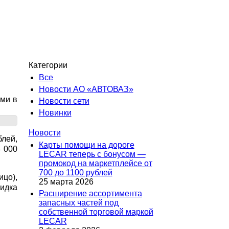
Категории
Все
Новости АО «АВТОВАЗ»
ыми в
Новости сети
Новинки
Новости
блей,
Карты помощи на дороге
8 000
LECAR теперь с бонусом —
промокод на маркетплейсе от
700 до 1100 рублей
ицо),
25 марта 2026
кидка
Расширение ассортимента
запасных частей под
собственной торговой маркой
LECAR