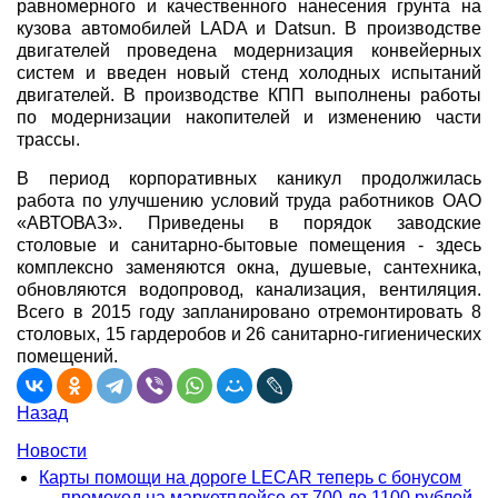
равномерного и качественного нанесения грунта на
кузова автомобилей LADA и Datsun. В производстве
двигателей проведена модернизация конвейерных
систем и введен новый стенд холодных испытаний
двигателей. В производстве КПП выполнены работы
по модернизации накопителей и изменению части
трассы.
В период корпоративных каникул продолжилась
работа по улучшению условий труда работников ОАО
«АВТОВАЗ». Приведены в порядок заводские
столовые и санитарно-бытовые помещения - здесь
комплексно заменяются окна, душевые, сантехника,
обновляются водопровод, канализация, вентиляция.
Всего в 2015 году запланировано отремонтировать 8
столовых, 15 гардеробов и 26 санитарно-гигиенических
помещений.
Назад
Новости
Карты помощи на дороге LECAR теперь с бонусом
— промокод на маркетплейсе от 700 до 1100 рублей