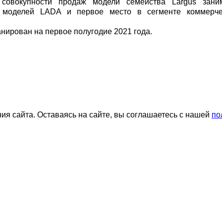
 совокупности продаж модели семейства Largus зани
х моделей LADA и первое место в сегменте коммерче
нирован на первое полугодие 2021 года.
я сайта. Оставаясь на сайте, вы соглашаетесь с нашей
по