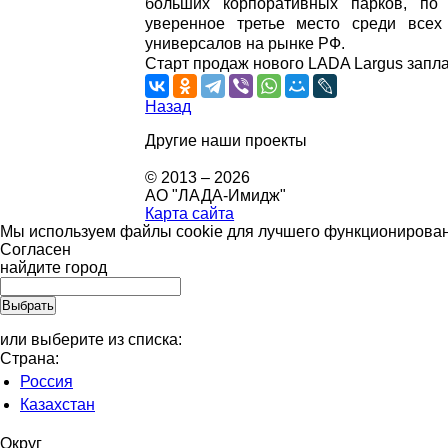
больших корпоративных парков, по
уверенное третье место среди все
универсалов на рынке РФ.
Старт продаж нового LADA Largus запла
Назад
Другие наши проекты
© 2013 – 2026
АО "ЛАДА-Имидж"
Карта сайта
Мы используем файлы cookie для лучшего функционировани
Согласен
найдите город
или выберите из списка:
Страна:
Россия
Казахстан
Округ