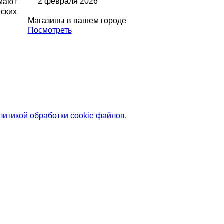
2 февраля 2026
мают
ских
Магазины в вашем городе
Посмотреть
литикой обработки cookie файлов
.