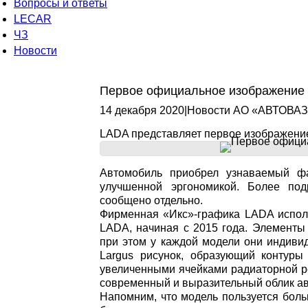
Вопросы и ответы
LECAR
ЧЗ
Новости
Первое официальное изображение 
14 декабря 2020
|
Новости АО «АВТОВАЗ
LADA представляет первое изображение
Автомобиль приобрел узнаваемый ф
улучшенной эргономикой. Более под
сообщено отдельно.
Фирменная «Икс»-графика LADA испол
LADA, начиная с 2015 года. Элементы
при этом у каждой модели они индиви
Largus рисунок, образующий контуры
увеличенными ячейками радиаторной р
современный и выразительный облик ав
Напомним, что модель пользуется боль