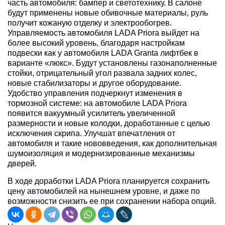
часть автомобиля: бампер и светотехнику. В салоне
будут применены новые обивочные материалы, руль
получит кожаную отделку и электрообогрев.
Управляемость автомобиля LADA Priora выйдет на
более высокий уровень, благодаря настройкам
подвески как у автомобиля LADA Granta лифтбек в
варианте «люкс». Будут установлены газонаполненные
стойки, отрицательный угол развала задних колес,
новые стабилизаторы и другое оборудование.
Удобство управления подчеркнут изменения в
тормозной системе: на автомобиле LADA Priora
появится вакуумный усилитель увеличенной
размерности и новые колодки, доработанные с целью
исключения скрипа. Улучшат впечатления от
автомобиля и такие нововведения, как дополнительная
шумоизоляция и модернизированные механизмы
дверей.
В ходе доработки LADA Priora планируется сохранить
цену автомобилей на нынешнем уровне, и даже по
возможности снизить ее при сохранении набора опций.