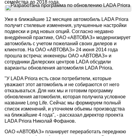
семейства до 2018 года.
Уже в ближайшие 12 месяцев автомобиль LADA Priora
получит стилевые изменения, улучшенные настройки
подвески и ряд новых опций. Согласно недавно
внедрённой практике, ОАО «АВТОВАЗ» модернизирует
автомобиль с учетом пожеланий своих дилеров и
клиентов. На ОАО «АВТОВАЗ» 24 июня 2014 года
прошла встреча: инженеры ОАО «АВТОВАЗ» и
сотрудники Дилерских центров LADA обсудили
варианты обновления автомобиля LADA Priora.
"У LADA Priora есть свои потребители, которые
уважают этот автомобиль и не собираются от него
отказываться. Для них мы и готовим программу
обновления автомобиля, которая получила условное
название Long Life. Сейчас мы формируем полный
список изменений, и уточняем объемы производства
на ближайшие 4 года", - рассказал директор проекта
LADA Priora Николай Фофанов.
ОАО «АВТОВАЗ» планирует переработать переднюю