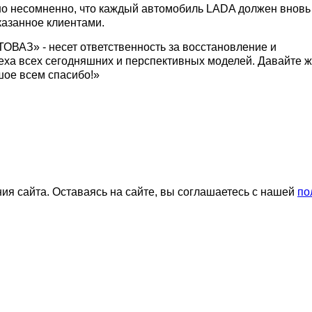
 но несомненно, что каждый автомобиль LADA должен вновь
казанное клиентами.
ОВАЗ» - несет ответственность за восстановление и
еха всех сегодняшних и перспективных моделей. Давайте 
шое всем спасибо!»
я сайта. Оставаясь на сайте, вы соглашаетесь с нашей
по