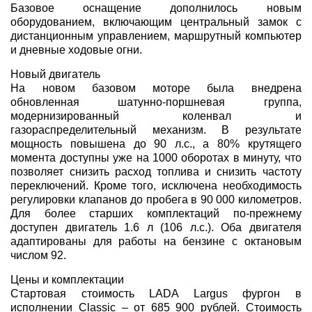
Базовое оснащение дополнилось новым
оборудованием, включающим центральный замок с
дистанционным управлением, маршрутный компьютер
и дневные ходовые огни.
Новый двигатель
На новом базовом моторе была внедрена
обновленная шатунно-поршневая группа,
модернизированный коленвал и
газораспределительный механизм. В результате
мощность повышена до 90 л.с., а 80% крутящего
момента доступны уже на 1000 оборотах в минуту, что
позволяет снизить расход топлива и снизить частоту
переключений. Кроме того, исключена необходимость
регулировки клапанов до пробега в 90 000 километров.
Для более старших комплектаций по-прежнему
доступен двигатель 1.6 л (106 л.с.). Оба двигателя
адаптированы для работы на бензине с октановым
числом 92.
Цены и комплектации
Стартовая стоимость LADA Largus фургон в
исполнении Classic – от 685 900 рублей. Стоимость