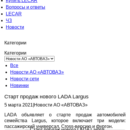
Купить LECAR
Вопросы и ответы
LECAR
ЧЗ
Новости
Категории
Категории
Все
Новости АО «АВТОВАЗ»
Новости сети
Новинки
Старт продаж нового LADA Largus
5 марта 2021
|
Новости АО «АВТОВАЗ»
LADA объявляет о старте продаж автомобилей
семейства Largus, которое включает три модели:
пассажирский универсал, Cross-версию и фургон.