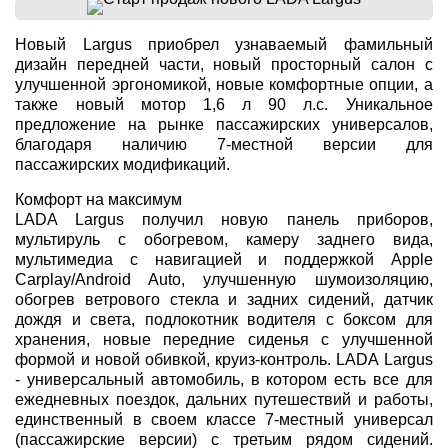
Новый Largus приобрел узнаваемый фамильный
дизайн передней части, новый просторный салон с
улучшенной эргономикой, новые комфортные опции, а
также новый мотор 1,6 л 90 л.с. Уникальное
предложение на рынке пассажирских универсалов,
благодаря наличию 7-местной версии для
пассажирских модификаций.
Комфорт на максимум
LADA Largus получил новую панель приборов,
мультируль с обогревом, камеру заднего вида,
мультимедиа с навигацией и поддержкой Apple
Carplay/Android Auto, улучшенную шумоизоляцию,
обогрев ветрового стекла и задних сидений, датчик
дождя и света, подлокотник водителя с боксом для
хранения, новые передние сиденья с улучшенной
формой и новой обивкой, круиз-контроль. LADA Largus
- универсальный автомобиль, в котором есть все для
ежедневных поездок, дальних путешествий и работы,
единственный в своем классе 7-местный универсал
(пассажирские версии) с третьим рядом сидений.