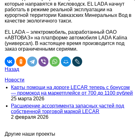
которые направятся в Кисловодск. EL LADA начнут
работать в режиме реальной эксплуатации на
курортной территории Кавказских Минеральных Вод в
качестве экологичного такси.
EL LADA – электромобиль, разработанный ОАО
«АВТОВАЗ» на платформе автомобиля LADA Kalina
(универсал). В настоящее время производится под
заказ ограниченными сериями.
Назад
Новости
Карты помощи на дороге LECAR теперь с бонусом
— промокод на маркетплейсе от 700 до 1100 рублей
25 марта 2026
Расширение ассортимента запасных частей под
собственной торговой маркой LECAR
2 февраля 2026
Другие наши проекты