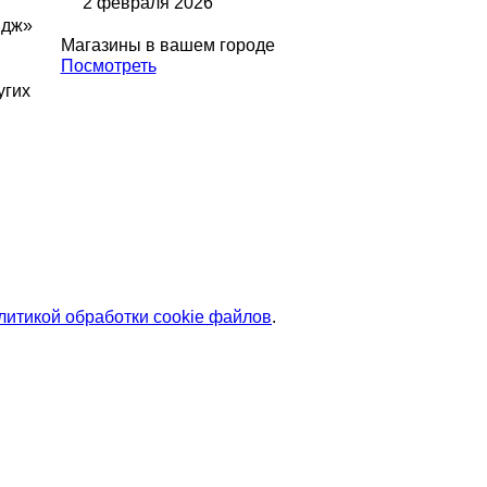
2 февраля 2026
идж»
Магазины в вашем городе
Посмотреть
угих
литикой обработки cookie файлов
.