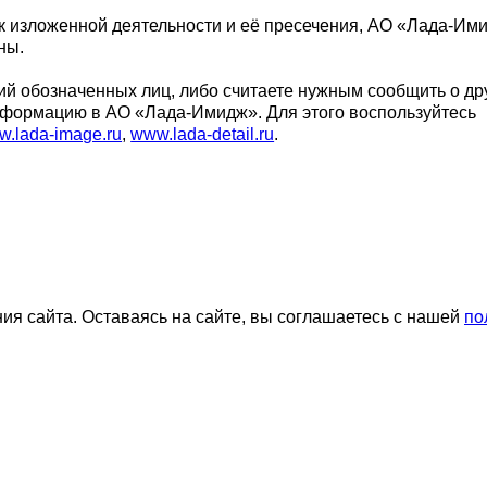
 к изложенной деятельности и её пресечения, АО «Лада-Им
ны.
вий обозначенных лиц, либо считаете нужным сообщить о др
нформацию в АО «Лада-Имидж». Для этого воспользуйтесь
.lada-image.ru
,
www.lada-detail.ru
.
я сайта. Оставаясь на сайте, вы соглашаетесь с нашей
по