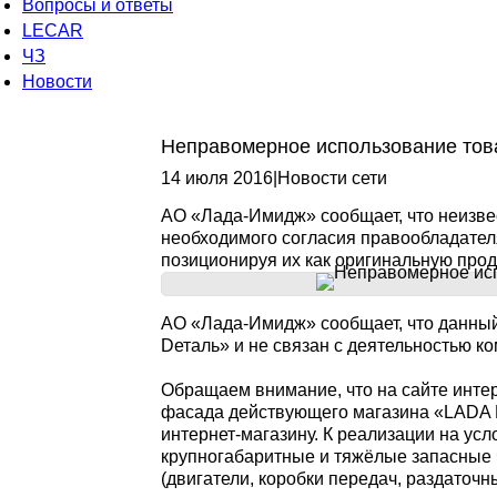
Вопросы и ответы
LECAR
ЧЗ
Новости
Неправомерное использование тов
14 июля 2016
|
Новости сети
АО «Лада-Имидж» сообщает, что неизве
необходимого согласия правообладател
позиционируя их как оригинальную про
АО «Лада-Имидж» сообщает, что данный
Dеталь» и не связан с деятельностью к
Обращаем внимание, что на сайте инте
фасада действующего магазина «LADA D
интернет-магазину. К реализации на ус
крупногабаритные и тяжёлые запасные
(двигатели, коробки передач, раздаточн