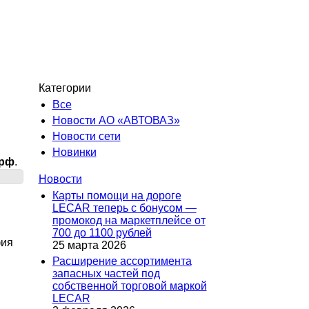
Категории
Все
Новости АО «АВТОВАЗ»
Новости сети
Новинки
.рф
.
Новости
Карты помощи на дороге
LECAR теперь с бонусом —
промокод на маркетплейсе от
700 до 1100 рублей
фия
25 марта 2026
Расширение ассортимента
запасных частей под
собственной торговой маркой
LECAR