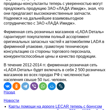
продавцы-консультанты теперь с уверенностью могут
предложить продукцию ЗАО «ЛАДА Имидж», зная, что
они предлагают высококачественные запчасти.
Надеемся на дальнейшее взаимовыгодное
сотрудничество с ЗАО «ЛАДА Имидж».
Фирменная сеть розничных магазинов «LADA Dеталь»
гарантирует покупателям полный ассортимент
оригинальных запасных частей к автомобилям LADA в
фирменной упаковке, грамотную техническую
консультацию со стороны торгового персонала,
конкурентоспособные цены и качество продукции.
В течение 2012-2014 гг. фирменная розничная сеть
«LADA Dеталь» будет включать в себя 2 500 розничных
магазинов во всех городах РФ с численностью
населения свыше 50 тыс. человек.
Назад
Новости
Карты помощи на дороге LECAR теперь с бонусом