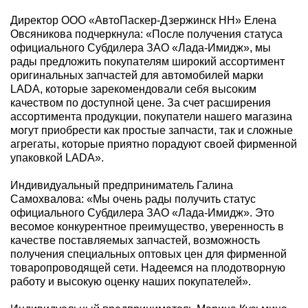
Директор ООО «АвтоПаскер-Дзержинск НН» Елена
Овсяникова подчеркнула: «После получения статуса
официального Субдилера ЗАО «Лада-Имидж», мы
рады предложить покупателям широкий ассортимент
оригинальных запчастей для автомобилей марки
LADA, которые зарекомендовали себя высоким
качеством по доступной цене. За счет расширения
ассортимента продукции, покупатели нашего магазина
могут приобрести как простые запчасти, так и сложные
агрегаты, которые приятно порадуют своей фирменной
упаковкой LADA».
Индивидуальный предприниматель Галина
Самохвалова: «Мы очень рады получить статус
официального Субдилера ЗАО «Лада-Имидж». Это
весомое конкурентное преимущество, уверенность в
качестве поставляемых запчастей, возможность
получения специальных оптовых цен для фирменной
товаропроводящей сети. Надеемся на плодотворную
работу и высокую оценку наших покупателей».