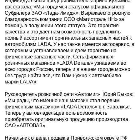
Индивидуальный предприниматель Марина Кузьмина
рассказала: «Мы гордимся статусом официального
Субдилера ЗАО «Лада-Имидж». Выражаем огромную
благодарность компании ООО «Магистраль НН» за
помощь в получении этого статуса. Это гарантия
качества и это дает нам возможность предложить
полный ассортимент оригинальных запасных частей к
автомобилям LADA. У нас также имеется автосервис, в
котором мы устанавливаем и даем гарантию на
фирменные запасные части. Сеть фирменных
розничных магазинов «LADA Dеталь» узнаваема во
всех городах России, теперь и в нашем городе можно
без труда найти все, что Вам нужно к автомобилю
марки LADA».
Руководитель розничной сети «Автомиг» Юрий Быков:
«Мы рады, что именно наш магазин стал первым
фирменным магазином «LADA Dеталь» в г. Заволжье.
Теперь у автовладельцев есть возможность
приобретать оригинальную продукцию производства
ОАО «АВТОВАЗ».
Начальник отдела продаж в Приволжском округе РФ