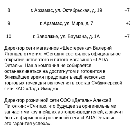
8
г. Арзамас, ул. Октябрьская, д. 19
+7
9
г. Арзамас, ул. Мира, д. 7
+
10
г. Заволжье, ул. Баумана, д. 1А
+7
Директор сети магазинов «Шестеренка» Валерий
Ягонцев отметил: «Сегодня состоялось официальное
открытие четвертого и пятого магазинов «LADA
Dеталь». Наша компания не собирается
останавливаться на достигнутом и готовится в
ближайшее время представить ещё несколько
торговых точек для включения в состав Субдилерской
сети ЗАО «Лада-Имидж».
Директор розничной сети ООО «Деталь» Алексей
Пиголкин: «Считаю, что будущее за оригинальными
запчастями крупнейших автопроизводителей, а значит
быть в фирменной розничной сети «LADA Dеталь» —
это гарантия успеха».