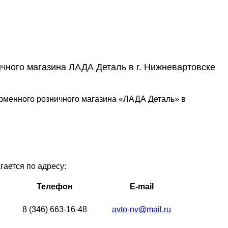
чного магазина ЛАДА Деталь в г. Нижневартовске
рменного розничного магазина «ЛАДА Деталь» в
ается по адресу:
Телефон
E-mail
8 (346) 663-16-48
avto-nv@mail.ru