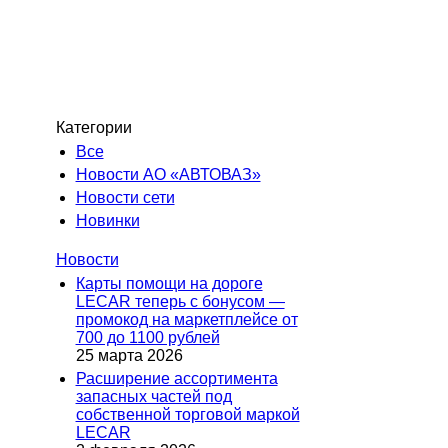
Категории
Все
Новости АО «АВТОВАЗ»
Новости сети
Новинки
Новости
Карты помощи на дороге
LECAR теперь с бонусом —
промокод на маркетплейсе от
700 до 1100 рублей
25 марта 2026
Расширение ассортимента
запасных частей под
собственной торговой маркой
LECAR