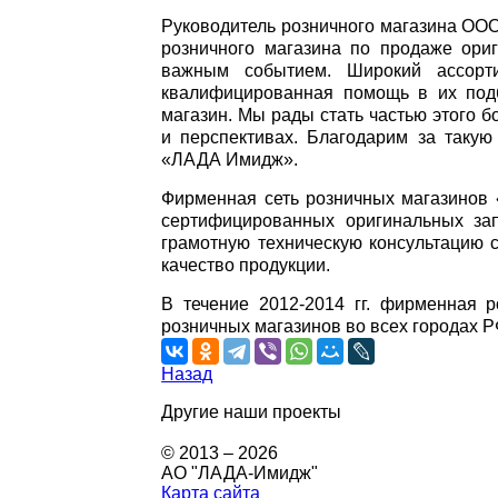
Руководитель розничного магазина ОО
розничного магазина по продаже ори
важным событием. Широкий ассорт
квалифицированная помощь в их подб
магазин. Мы рады стать частью этого б
и перспективах. Благодарим за такую
«ЛАДА Имидж».
Фирменная сеть розничных магазинов 
сертифицированных оригинальных за
грамотную техническую консультацию 
качество продукции.
В течение 2012-2014 гг. фирменная 
розничных магазинов во всех городах Р
Назад
Другие наши проекты
© 2013 – 2026
АО "ЛАДА-Имидж"
Карта сайта