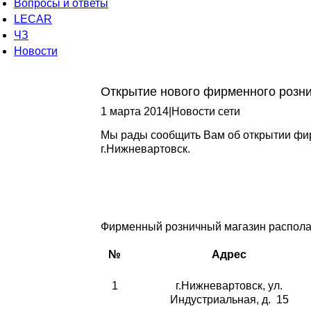
Вопросы и ответы
LECAR
ЧЗ
Новости
Открытие нового фирменного розни
1 марта 2014
|
Новости сети
Мы рады сообщить Вам об открытии фи
г.Нижневартовск.
Фирменный розничный магазин располаг
№
Адрес
1
г.Нижневартовск, ул.
Индустриальная, д. 15