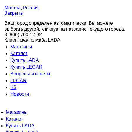
Москва
, Россия
Закрыть
Ваш город определен автоматически. Вы можете
выбрать другой, кликнув на название текущего города.
8 (800) 700-52-32
Клиентская служба LADA
Магазины
Каталог
Купить LADA
Купить LECAR
Вопросы и ответы
LECAR
ЧЗ
Новости
Магазины
Каталог
Купить LADA