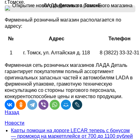
г.Томске.
Фирменный розничный магазин располагается по
адресу:
№
Адрес
Телефон
1
г. Томск, ул. Алтайская д. 118
8 (3822) 33-32-31
Фирменная сеть розничных магазинов ЛАДА Деталь
гарантирует покупателям полный ассортимент
оригинальных запасных частей к автомобилям LADA в
фирменной упаковке, грамотную техническую
консультацию со стороны торгового персонала,
конкурентоспособные цены и качество продукции.
Назад
Новости
Карты помощи на дороге LECAR теперь с бонусом
— промокод на маркетплейсе от 700 до 1100 рублей