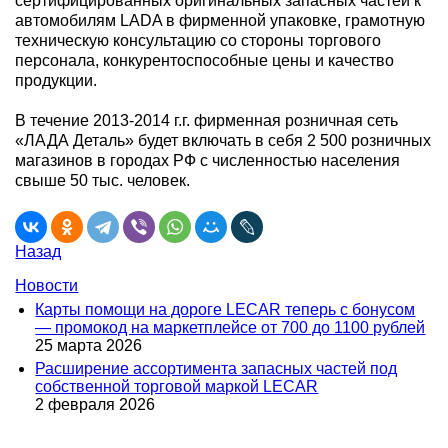
сертифицированных оригинальных запасных частей к
автомобилям LADA в фирменной упаковке, грамотную
техническую консультацию со стороны торгового
персонала, конкурентоспособные цены и качество
продукции.
В течение 2013-2014 г.г. фирменная розничная сеть
«ЛАДА Деталь» будет включать в себя 2 500 розничных
магазинов в городах РФ с численностью населения
свыше 50 тыс. человек.
Назад
Новости
Карты помощи на дороге LECAR теперь с бонусом
— промокод на маркетплейсе от 700 до 1100 рублей
25 марта 2026
Расширение ассортимента запасных частей под
собственной торговой маркой LECAR
2 февраля 2026