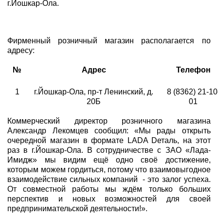
г.Йошкар-Ола.
Фирменный розничный магазин располагается по
адресу:
№
Адрес
Телефон
1
г.Йошкар-Ола, пр-т Ленинский, д.
8 (8362) 21-10
20Б
01
Коммерческий директор розничного магазина
Александр Лекомцев сообщил: «Мы рады открыть
очередной магазин в формате LADA Dеталь, на этот
раз в г.Йошкар-Ола. В сотрудничестве с ЗАО «Лада-
Имидж» мы видим ещё одно своё достижение,
которым можем гордиться, потому что взаимовыгодное
взаимодействие сильных компаний - это залог успеха.
От совместной работы мы ждём только больших
перспектив и новых возможностей для своей
предпринимательской деятельности!».