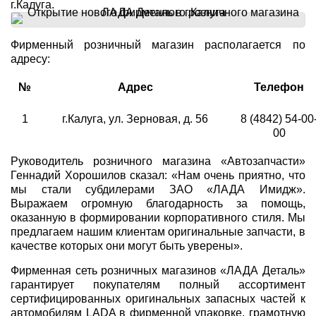
г.Калуга.
Фирменный розничный магазин располагается по
адресу:
№
Адрес
Телефон
1
г.Калуга, ул. Зерновая, д. 56
8 (4842) 54-00
00
Руководитель розничного магазина «Автозапчасти»
Геннадий Хорошилов сказал: «Нам очень приятно, что
мы стали субдилерами ЗАО «ЛАДА Имидж».
Выражаем огромную благодарность за помощь,
оказанную в формировании корпоративного стиля. Мы
предлагаем нашим клиентам оригинальные запчасти, в
качестве которых они могут быть уверены».
Фирменная сеть розничных магазинов «ЛАДА Деталь»
гарантирует покупателям полный ассортимент
сертифицированных оригинальных запасных частей к
автомобилям LADA в фирменной упаковке, грамотную