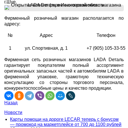
г.Шуе.
Фирменный розничный магазин располагается по
адресу:
№
Адрес
Телефон
1
ул. Спортивная, д. 1
+7 (905) 105-33-55
Фирменная сеть розничных магазинов LADA Dеталь
гарантирует покупателям полный ассортимент
оригинальных запасных частей к автомобилям LADA в
фирменной упаковке, грамотную техническую
консультацию со стороны торгового персонала,
конкурентоспособные цены и качество продукции.
Назад
Новости
Карты помощи на дороге LECAR теперь с бонусом
— промокод на маркетплейсе от 700 до 1100 рублей