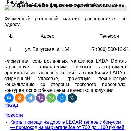
г.Кинешма.
Фирменный розничный магазин располагается по
адресу:
№
Адрес
Телефон
1
ул. Вичугская, д. 164
+7 (800) 500-12-91
Фирменная сеть розничных магазинов LADA Dеталь
гарантирует покупателям полный ассортимент
оригинальных запасных частей к автомобилям LADA в
фирменной упаковке, грамотную техническую
консультацию со стороны торгового персонала,
конкурентоспособные цены и качество продукции.
Назад
Новости
Карты помощи на дороге LECAR теперь с бонусом
— промокод на маркетплейсе от 700 до 1100 рублей