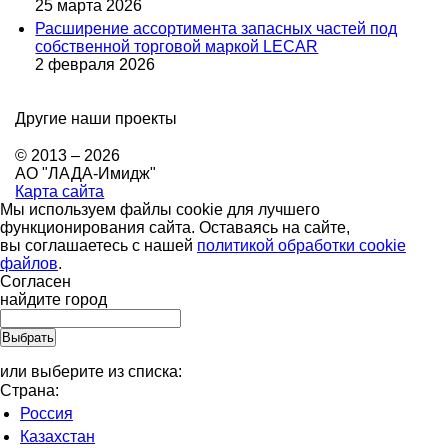
25 марта 2026
Расширение ассортимента запасных частей под
собственной торговой маркой LECAR
2 февраля 2026
Другие наши проекты
© 2013 – 2026
АО "ЛАДА-Имидж"
Карта сайта
Мы используем файлы cookie для лучшего
функционирования сайта. Оставаясь на сайте,
вы соглашаетесь с нашей
политикой обработки cookie
файлов
.
Согласен
найдите город
или выберите из списка:
Страна:
Россия
Казахстан