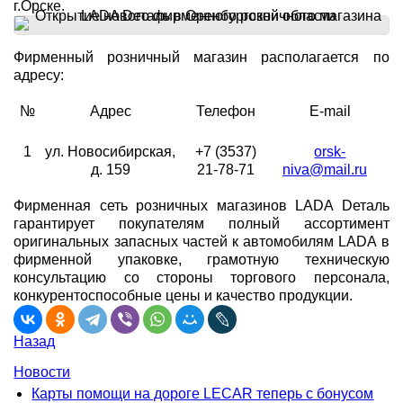
г.Орске.
Фирменный розничный магазин располагается по
адресу:
№
Адрес
Телефон
E-mail
1
ул. Новосибирская,
+7 (3537)
orsk-
д. 159
21-78-71
niva@mail.ru
Фирменная сеть розничных магазинов LADA Dеталь
гарантирует покупателям полный ассортимент
оригинальных запасных частей к автомобилям LADA в
фирменной упаковке, грамотную техническую
консультацию со стороны торгового персонала,
конкурентоспособные цены и качество продукции.
Назад
Новости
Карты помощи на дороге LECAR теперь с бонусом