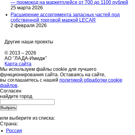
— промокод на маркетплейсе от 700 до 1100 рублей
25 марта 2026
Расширение ассортимента запасных частей под
собственной торговой маркой LECAR
2 февраля 2026
Другие наши проекты
© 2013 – 2026
АО "ЛАДА-Имидж"
Карта сайта
Мы используем файлы cookie для лучшего
функционирования сайта. Оставаясь на сайте,
вы соглашаетесь с нашей
политикой обработки cookie
файлов
.
Согласен
найдите город
или выберите из списка:
Страна:
Россия