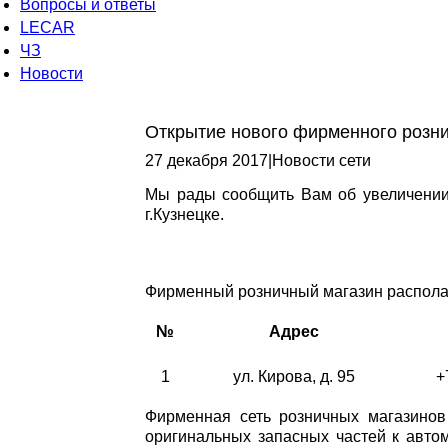
Вопросы и ответы
LECAR
ЧЗ
Новости
Открытие нового фирменного розни
27 декабря 2017
|
Новости сети
Мы рады сообщить Вам об увеличении
г.Кузнецке.
Фирменный розничный магазин располаг
№
Адрес
1
ул. Кирова, д. 95
+
Фирменная сеть розничных магазинов
оригинальных запасных частей к авто