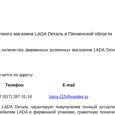
чного магазина LADA Dеталь в Пензенской области
 количества фирменных розничных магазинов LADA Dета
ается по адресу:
Телефон
E-mail
7 (927) 287-31-14
baza-115@yandex.ru
 LADA Dеталь гарантирует покупателям полный ассорти
мобилям LADA в фирменной упаковке, грамотную техниче