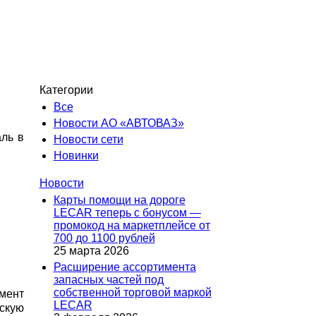
Категории
Все
Новости АО «АВТОВАЗ»
ль в
Новости сети
Новинки
Новости
Карты помощи на дороге
LECAR теперь с бонусом —
промокод на маркетплейсе от
700 до 1100 рублей
25 марта 2026
Расширение ассортимента
запасных частей под
собственной торговой маркой
мент
LECAR
скую