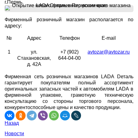
г.Пермь.
Фирменный розничный магазин располагается по
адресу:
№
Адрес
Телефон
E-mail
1
ул.
+7 (902)
avtozar@avtozar.ru
Стахановская,
644-04-00
д. 42А
Фирменная сеть розничных магазинов LADA Dеталь
гарантирует покупателям полный ассортимент
оригинальных запасных частей к автомобилям LADA в
фирменной упаковке, грамотную техническую
консультацию со стороны торгового персонала,
конкурентоспособные цены и качество продукции.
Назад
Новости