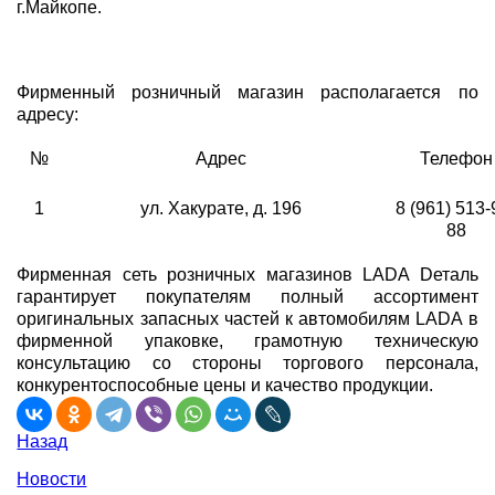
г.Майкопе.
Фирменный розничный магазин располагается по
адресу:
№
Адрес
Телефон
1
ул. Хакурате, д. 196
8 (961) 513-
88
Фирменная сеть розничных магазинов LADA Dеталь
гарантирует покупателям полный ассортимент
оригинальных запасных частей к автомобилям LADA в
фирменной упаковке, грамотную техническую
консультацию со стороны торгового персонала,
конкурентоспособные цены и качество продукции.
Назад
Новости