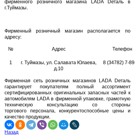
фирменного розничного магазина LADA Dеталь в
г.Туймазы.
Фирменный розничный магазин располагается по
адресу:
№
Адрес
Телефон
1
г. Туймазы, ул. Салавата Юлаева,
8 (34782) 7-89
д.10
Фирменная сеть розничных магазинов LADA Dеталь
гарантирует покупателям полный ассортимент
сертифицированных оригинальных запасных частей к
автомобилям LADA в фирменной упаковке, грамотную
техническую консультацию со стороны
торгового персонала, конкурентоспособные цены и
качество продукции.
Назад