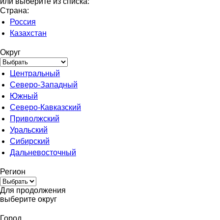
или выберите из списка:
Страна:
Россия
Казахстан
Округ
Центральный
Северо-Западный
Южный
Северо-Кавказский
Приволжский
Уральский
Сибирский
Дальневосточный
Регион
Для продолжения
выберите округ
Город