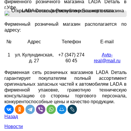
фирменного розничного магазина LADA Dеталь в
г.Уфе.
Фирменный розничный магазин располагается по
адресу:
№
Адрес
Телефон
E-mail
1
ул. Кулундинская,
+7 (347) 274
Avto-
д. 27
60 45
real@mail.ru
Фирменная сеть розничных магазинов LADA Dеталь
гарантирует покупателям полный ассортимент
оригинальных запасных частей к автомобилям LADA в
фирменной упаковке, грамотную техническую
консультацию со стороны торгового персонала,
конкурентоспособные цены и качество продукции.
Назад
Новости