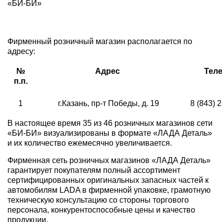
«БИ-БИ»
Фирменный розничный магазин располагается по
адресу:
№
Адрес
Тел
п.п.
1
г.Казань, пр-т Победы, д. 19
8 (843) 
В настоящее время 35 из 46 розничных магазинов сети
«БИ-БИ» визуализированы в формате «ЛАДА Деталь»
и их количество ежемесячно увеличивается.
Фирменная сеть розничных магазинов «ЛАДА Деталь»
гарантирует покупателям полный ассортимент
сертифицированных оригинальных запасных частей к
автомобилям LADA в фирменной упаковке, грамотную
техническую консультацию со стороны торгового
персонала, конкурентоспособные цены и качество
продукции.